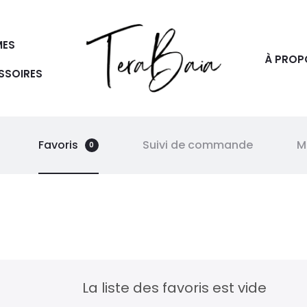
ES
À PROP
SSOIRES
Favoris
Suivi de commande
M
0
La liste des favoris est vide