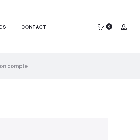
OS
CONTACT
0
on compte