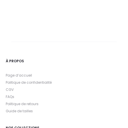
À PROPOS
Page d’accueil
Politique de confidentialité
CGV
FAQs
Politique de retours
Guide de tailles
NOS COLLECTIONS