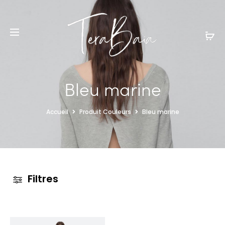
Bleu marine
Accueil
Produit Couleurs
Bleu marine
Filtres