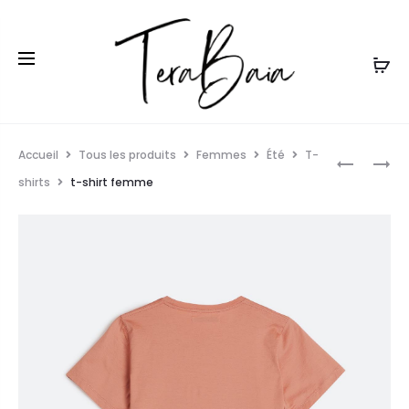
Accueil
Tous les produits
Femmes
Été
T-
shirts
t-shirt femme