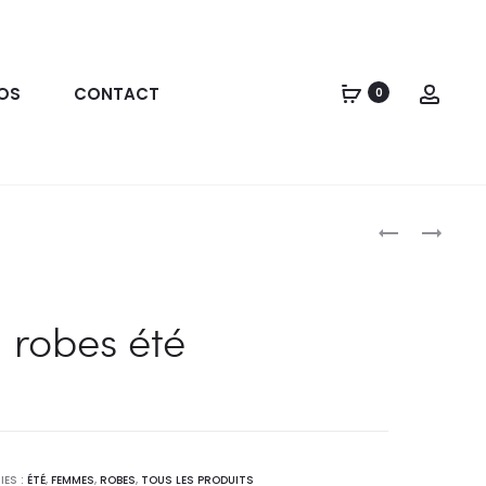
OS
CONTACT
0
robes été
ES :
ÉTÉ
,
FEMMES
,
ROBES
,
TOUS LES PRODUITS