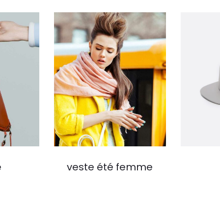
é
veste été femme