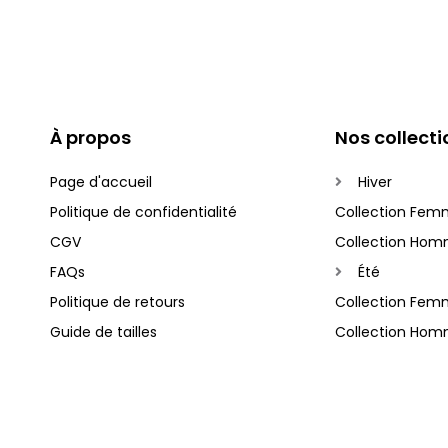
À propos
Nos collecti
Page d'accueil
Hiver
Politique de confidentialité
Collection Fem
CGV
Collection Hom
FAQs
Été
Politique de retours
Collection Fem
Guide de tailles
Collection Hom