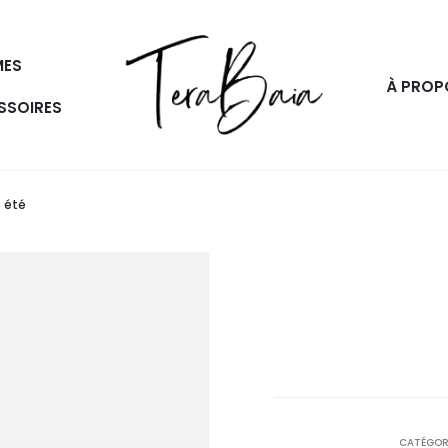
ES
À PROP
SSOIRES
 été
CATÉGORI