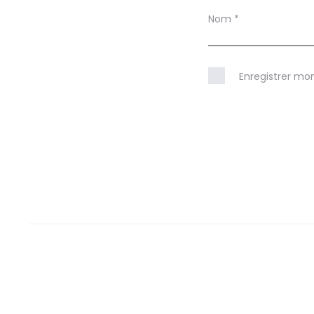
Nom
*
Enregistrer mo