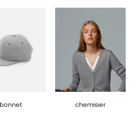
bonnet
chemisier