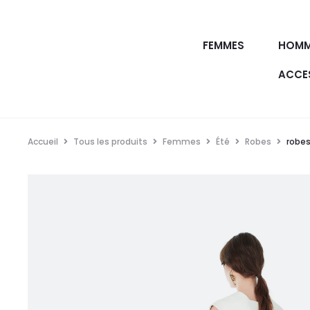
FEMMES
HOMM
ACCE
Accueil
Tous les produits
Femmes
Été
Robes
robes