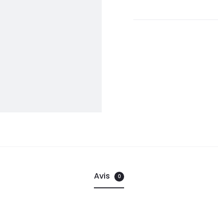
Avis
0