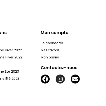
ons
Mon compte
Se connecter
me Hiver 2022
Mes favoris
me Hiver 2022
Mon panier
Contactez-nous
me Été 2023
me Été 2023