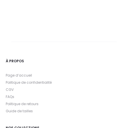
À PROPOS
Page d’accueil
Politique de confidentialité
CGV
FAQs
Politique de retours
Guide de tailles
NOS COLLECTIONS