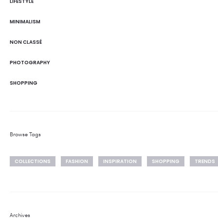
LIFESTYLE
MINIMALISM
NON CLASSÉ
PHOTOGRAPHY
SHOPPING
Browse Tags
COLLECTIONS
FASHION
INSPIRATION
SHOPPING
TRENDS
Archives