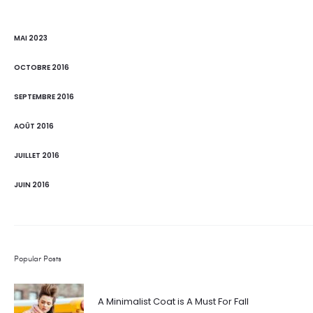
MAI 2023
OCTOBRE 2016
SEPTEMBRE 2016
AOÛT 2016
JUILLET 2016
JUIN 2016
Popular Posts
A Minimalist Coat is A Must For Fall