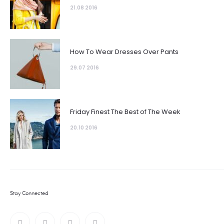
21.08 2016
How To Wear Dresses Over Pants
29.07 2016
Friday Finest The Best of The Week
20.10 2016
Stay Connected