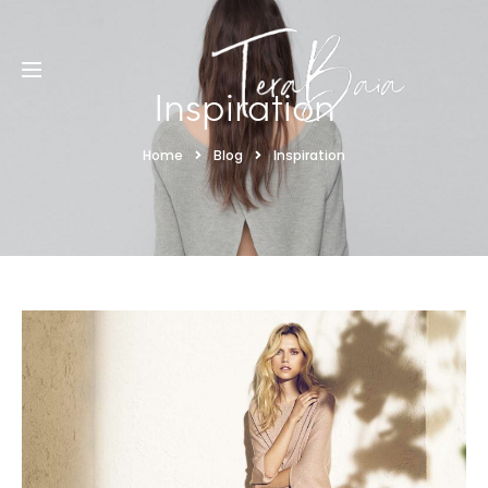
Inspiration
Home
Blog
Inspiration