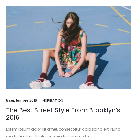
5 septembre 2016
INSPIRATION
The Best Street Style From Brooklyn’s
2016
Lorem ipsum dolor sit amet, consectetur adipiscing elit. Nunc
mattis ligula pellentesque nisi tristique porta.…