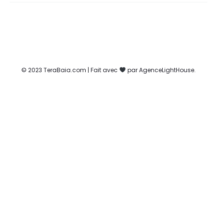
© 2023 TeraBaia.com | Fait avec
par AgenceLightHouse.