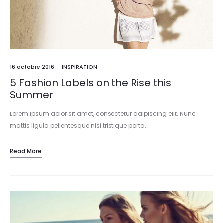
16 octobre 2016
INSPIRATION
5 Fashion Labels on the Rise this
Summer
Lorem ipsum dolor sit amet, consectetur adipiscing elit. Nunc
mattis ligula pellentesque nisi tristique porta.…
Read More