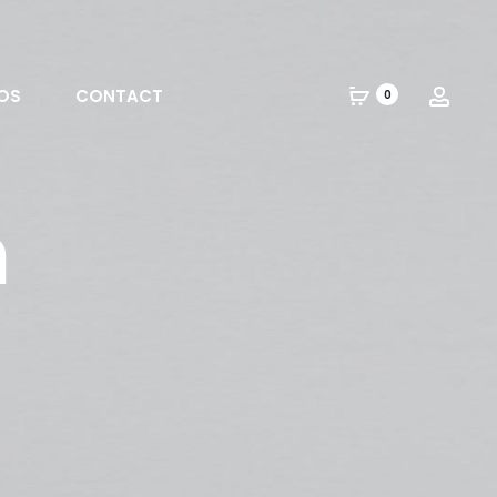
OS
CONTACT
0
m