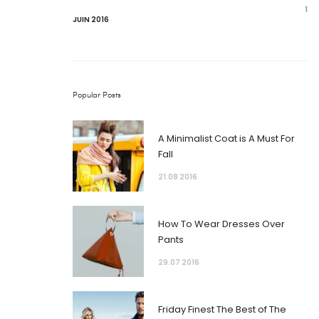
1
JUIN 2016
Popular Posts
A Minimalist Coat is A Must For
Fall
21.08 2016
How To Wear Dresses Over
Pants
29.07 2016
Friday Finest The Best of The