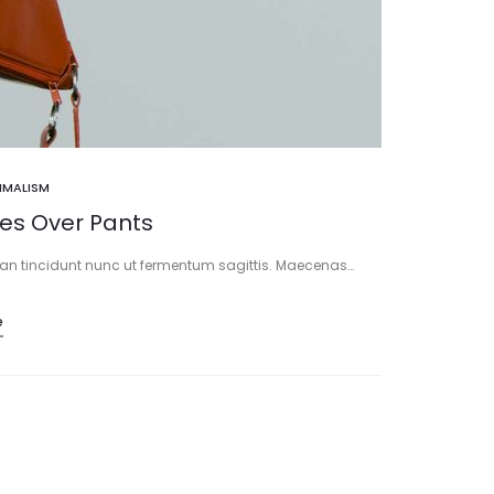
IMALISM
es Over Pants
ean tincidunt nunc ut fermentum sagittis. Maecenas…
e