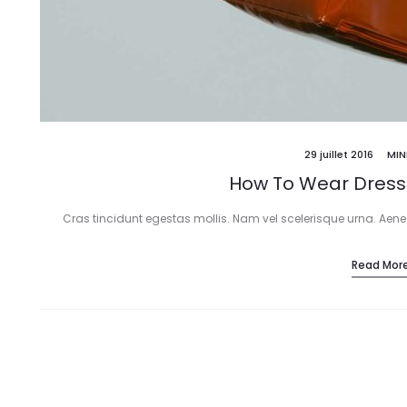
29 juillet 2016
MIN
How To Wear Dress
Cras tincidunt egestas mollis. Nam vel scelerisque urna. Aen
Read Mor