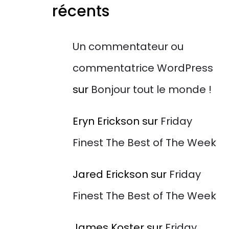
récents
Un commentateur ou
commentatrice WordPress
sur
Bonjour tout le monde !
Eryn Erickson
sur
Friday
Finest The Best of The Week
Jared Erickson
sur
Friday
Finest The Best of The Week
James Koster
sur
Friday