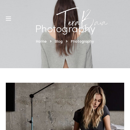
Photography
Home
Blog
Photography