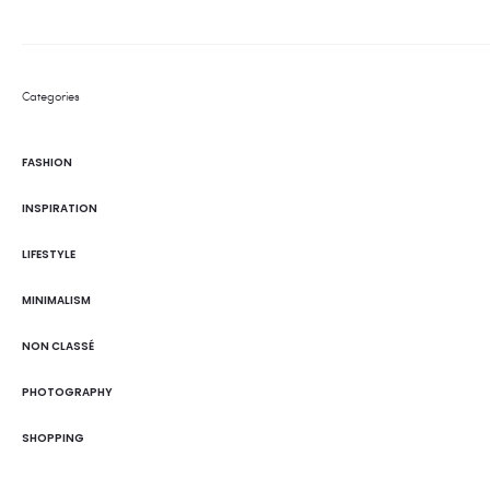
Categories
FASHION
INSPIRATION
LIFESTYLE
MINIMALISM
NON CLASSÉ
PHOTOGRAPHY
SHOPPING