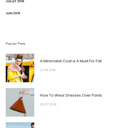
JUILLET 2016
JUIN 2016
Popular Posts
A Minimalist Coat is A Must For Fall
21.08 2016
How To Wear Dresses Over Pants
29.07 2016