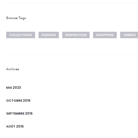
Browse Tags
COLLECTIONS
FASHION
INSPIRATION
SHOPPING
TRENDS
Archives
MAI 2023
OCTOBRE 2016
SEPTEMBRE 2016
AOÛT 2016