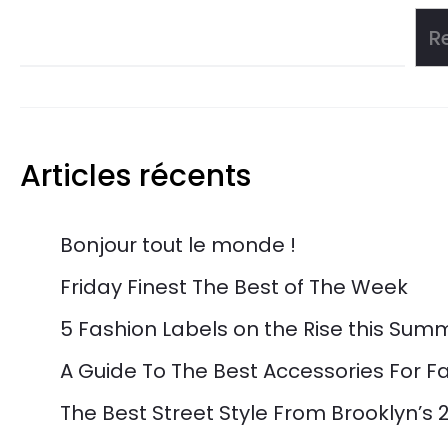
R
Articles récents
Bonjour tout le monde !
Friday Finest The Best of The Week
5 Fashion Labels on the Rise this Sum
A Guide To The Best Accessories For Fa
The Best Street Style From Brooklyn’s 